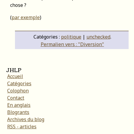
chose ?
(
par exemple
)
Catégories :
politique
|
unchecked
.
Permalien vers : "Diversion"
JHLP
Accueil
Catégories
Colophon
Contact
En anglais
Blogrants
Archives du blog
RSS - articles