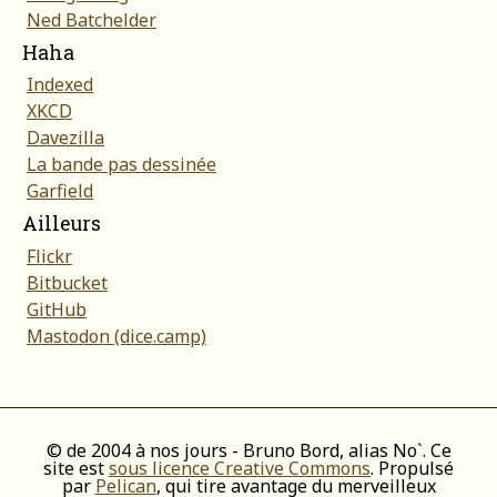
Ned Batchelder
Haha
Indexed
XKCD
Davezilla
La bande pas dessinée
Garfield
Ailleurs
Flickr
Bitbucket
GitHub
Mastodon (dice.camp)
© de 2004 à nos jours - Bruno Bord, alias No`. Ce
site est
sous licence Creative Commons
. Propulsé
par
Pelican
, qui tire avantage du merveilleux