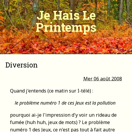
Je Hais Le
Printemps
Diversion
Mer 06 août 2008
Quand j'entends (ce matin sur I-télé) :
le problème numéro 1 de ces Jeux est la pollution
pourquoi ai-je l'impression d'y voir un rideau de
fumée (huh huh, jeux de mots) ? Le problème
numéro 1 des Jeux, ce n'est pas tout à fait autre