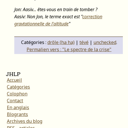
Jon: Aasiv... êtes-vous en train de tomber ?
Aasiv: Non Jon, le terme exact est "
correction
gravtationnelle de l'altitude
"
Catégories :
drôle (ha ha)
|
tévé
|
unchecked
.
Permalien vers : "Le spectre de la crise"
JHLP
Accueil
Catégories
Colophon
Contact
En anglais
Blogrants
Archives du blog