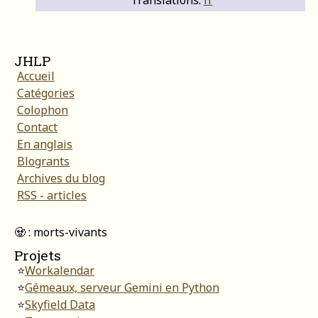
JHLP
Accueil
Catégories
Colophon
Contact
En anglais
Blogrants
Archives du blog
RSS - articles
🧟 : morts-vivants
Projets
⭐
Workalendar
⭐
Gémeaux, serveur Gemini en Python
⭐
Skyfield Data