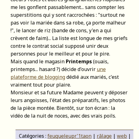
me les gonflent passablement... sans compter les
superstitions qui y sont raccrochées : "surtout ne
pas voir la mariée dans sa robe, ça porte malheur
!", le lancer de riz (bande de cons, y'en a qui
crèvent de faim)... La liste est longue de mes griefs
contre le contrat social supposé unir deux
personnes pour le meilleur et pour le pire.
Mais quand le magasin
Printemps
(ouais,
printemps... hasard ?) décide d'ouvrir
une
plateforme de blogging
dédié aux mariés, c'est
vraiment tout pour plaire.
Monsieur et sa future Madame peuvent y déposer
leurs angoisses, l'état des préparatifs, les photos
de la pièce montée. Bientôt, sur ton écran : la
vidéo de la nuit de noces, avec des vrais poils.
Catégories :
feuqueleupr'1taon
|
râlage
|
web
|