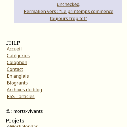
unchecked
.
Permalien vers : "Le printemps commence
toujours trop tôt"
JHLP
Accueil
Catégories
Colophon
Contact
En anglais
Blogrants
Archives du blog
RSS - articles
🧟 : morts-vivants
Projets
⭐
Workalendar